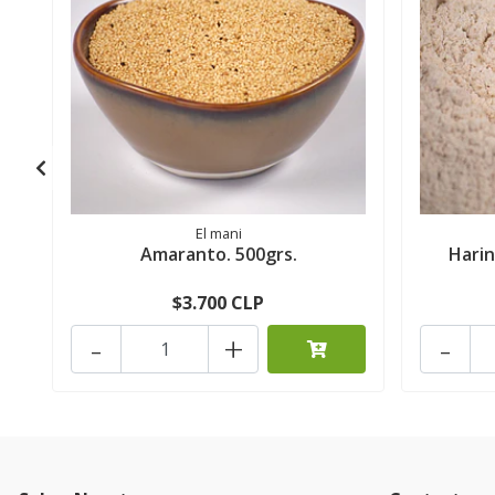
El mani
Amaranto. 500grs.
Harin
$3.700 CLP
-
+
-