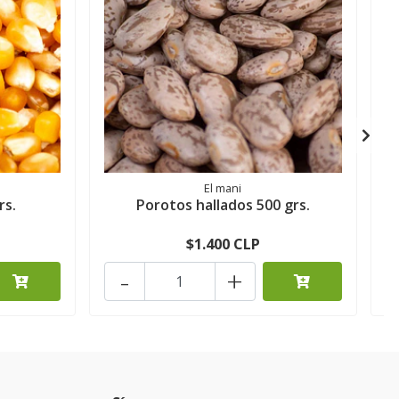
El mani
rs.
Porotos hallados 500 grs.
$1.400 CLP
-
+