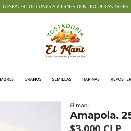
DESPACHO DE LUNES A VIERNES DENTRO DE LAS 48HRS
UMBRES
GRANOS
SEMILLAS
HARINAS
REPOSTER
El mani
Amapola. 2
$3.000 CLP