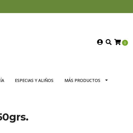
0
ÍA
ESPECIAS Y ALIÑOS
MÁS PRODUCTOS
50grs.