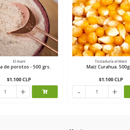
El maní
Tostaduría el Maní
a de porotos - 500 grs.
Maíz Curahua. 500g
$1.100 CLP
$1.100 CLP
+
-
+