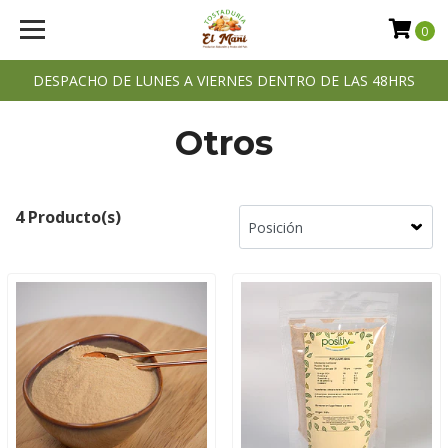
0
DESPACHO DE LUNES A VIERNES DENTRO DE LAS 48HRS
Otros
4 Producto(s)