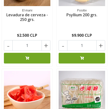
El mani
Positiv
Levadura de cerveza -
Psyllium 200 grs.
250 grs.
$2.500 CLP
$9.900 CLP
-
+
-
+