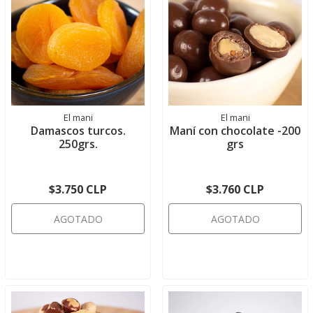
El mani
El mani
Damascos turcos.
Maní con chocolate -200
250grs.
grs
$3.750 CLP
$3.760 CLP
AGOTADO
AGOTADO