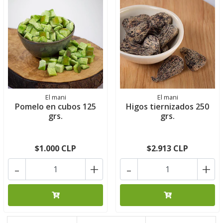
El mani
El mani
Pomelo en cubos 125
Higos tiernizados 250
grs.
grs.
$1.000 CLP
$2.913 CLP
-
+
-
+