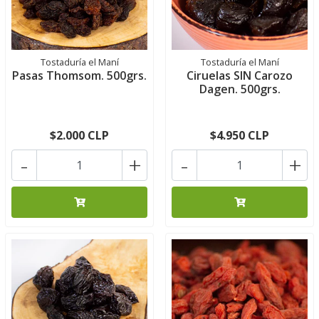
Tostaduría el Maní
Tostaduría el Maní
Pasas Thomsom. 500grs.
Ciruelas SIN Carozo
Dagen. 500grs.
$2.000 CLP
$4.950 CLP
-
+
-
+