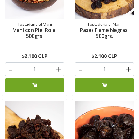
Tostaduría el Maní
Tostaduría el Maní
Maní con Piel Roja.
Pasas Flame Negras.
500grs.
500grs.
$2.100 CLP
$2.100 CLP
-
+
-
+