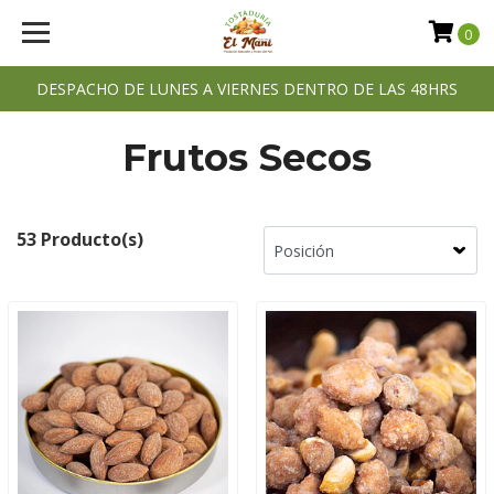
0
DESPACHO DE LUNES A VIERNES DENTRO DE LAS 48HRS
Frutos Secos
53 Producto(s)