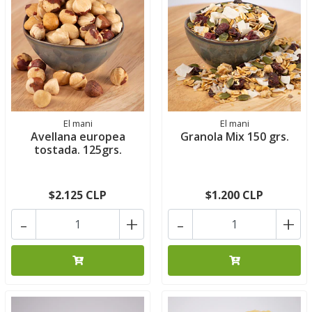
El mani
El mani
Avellana europea
Granola Mix 150 grs.
tostada. 125grs.
$2.125 CLP
$1.200 CLP
-
+
-
+