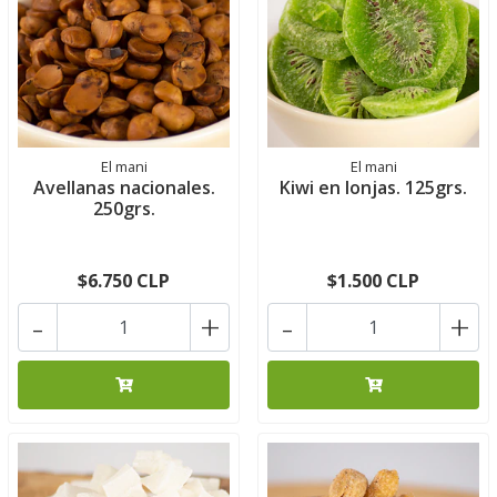
El mani
El mani
Avellanas nacionales.
Kiwi en lonjas. 125grs.
250grs.
$6.750 CLP
$1.500 CLP
-
+
-
+