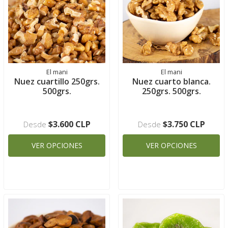
El mani
El mani
Nuez cuartillo 250grs.
Nuez cuarto blanca.
500grs.
250grs. 500grs.
$3.600 CLP
$3.750 CLP
Desde
Desde
VER OPCIONES
VER OPCIONES