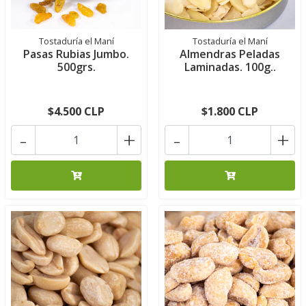
Tostaduría el Maní
Tostaduría el Maní
Pasas Rubias Jumbo.
Almendras Peladas
500grs.
Laminadas. 100g..
$4.500 CLP
$1.800 CLP
-
+
-
+