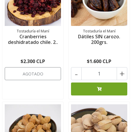
Tostaduría el Maní
Tostaduría el Maní
Cranberries
Dátiles SIN carozo.
deshidratado chile. 2..
200grs.
$2.300 CLP
$1.600 CLP
-
+
AGOTADO