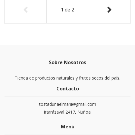
1
de
2
Sobre Nosotros
Tienda de productos naturales y frutos secos del país.
Contacto
tostaduriaelmani@gmail.com
Irarrázaval 2417, Ñuñoa.
Menú