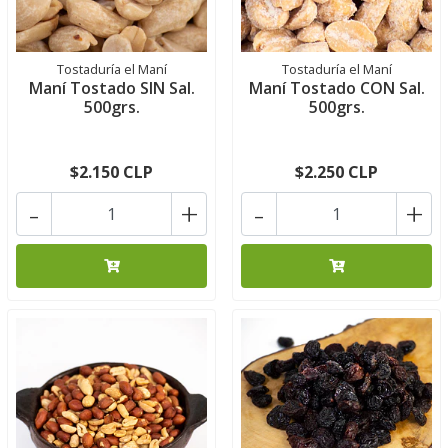
Tostaduría el Maní
Tostaduría el Maní
Maní Tostado SIN Sal.
Maní Tostado CON Sal.
500grs.
500grs.
$2.150 CLP
$2.250 CLP
-
+
-
+