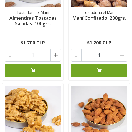
Tostaduría el Maní
Tostaduría el Maní
Almendras Tostadas
Maní Confitado. 200grs.
Saladas. 100grs.
$1.700 CLP
$1.200 CLP
-
+
-
+