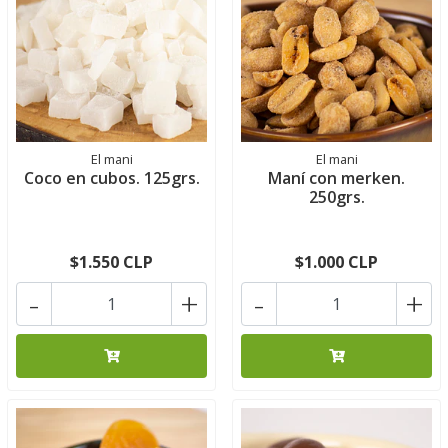
El mani
El mani
Coco en cubos. 125grs.
Maní con merken.
250grs.
$1.550 CLP
$1.000 CLP
-
+
-
+