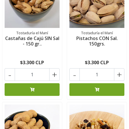
Tostaduría el Maní
Tostaduría el Maní
Castañas de Cajú SIN Sal
Pistachos CON Sal.
- 150 gr..
150grs.
$3.300 CLP
$3.300 CLP
-
+
-
+