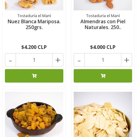
Tostaduría el Maní
Tostaduría el Maní
Nuez Blanca Mariposa.
Almendras con Piel
250grs.
Naturales. 250..
$4.200 CLP
$4.000 CLP
-
+
-
+