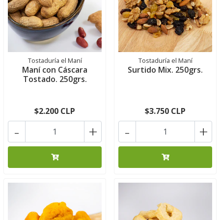
Tostaduría el Maní
Tostaduría el Maní
Maní con Cáscara
Surtido Mix. 250grs.
Tostado. 250grs.
$2.200 CLP
$3.750 CLP
-
+
-
+