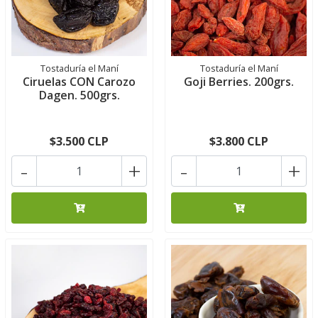
Tostaduría el Maní
Tostaduría el Maní
Ciruelas CON Carozo
Goji Berries. 200grs.
Dagen. 500grs.
$3.500 CLP
$3.800 CLP
-
+
-
+