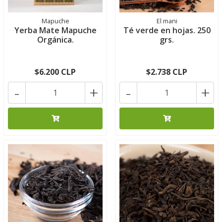
Mapuche
El mani
Yerba Mate Mapuche
Té verde en hojas. 250
Orgánica.
grs.
$6.200 CLP
$2.738 CLP
-
+
-
+