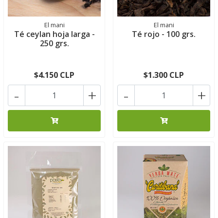
El mani
El mani
Té ceylan hoja larga -
Té rojo - 100 grs.
250 grs.
$4.150 CLP
$1.300 CLP
-
+
-
+