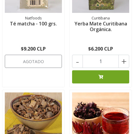
Natfoods
Curitibana
Té matcha - 100 grs.
Yerba Mate Curitibana
Orgánica.
$9.200 CLP
$6.200 CLP
-
+
AGOTADO