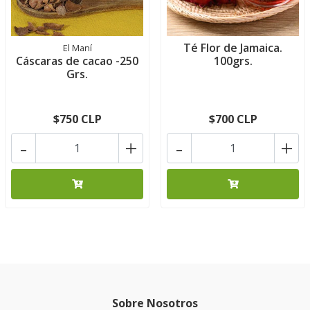
Té Flor de Jamaica.
El Maní
Cáscaras de cacao -250
100grs.
Grs.
$750 CLP
$700 CLP
-
+
-
+
Sobre Nosotros