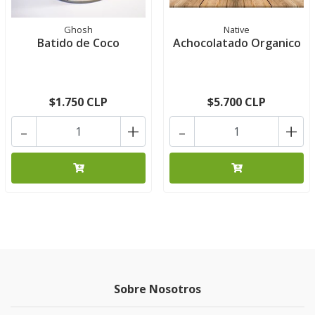
Ghosh
Native
Batido de Coco
Achocolatado Organico
$1.750 CLP
$5.700 CLP
-
+
-
+
Sobre Nosotros