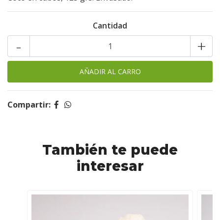
Cantidad
-
+
Compartir:
También te puede
interesar