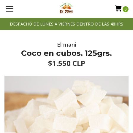
0
DESPACHO DE LUNES A VIERNES DENTRO DE LAS 48HRS
El mani
Coco en cubos. 125grs.
$1.550 CLP