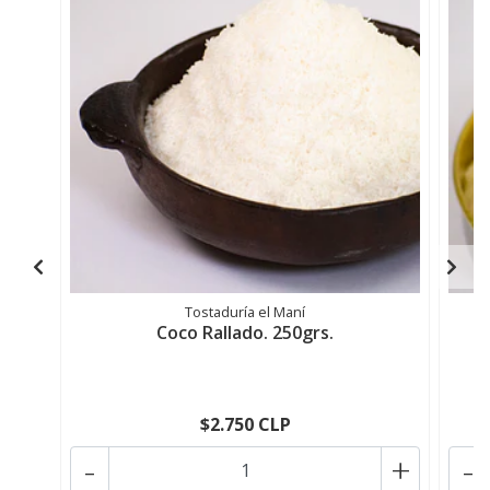
Tostaduría el Maní
Coco Rallado. 250grs.
$2.750 CLP
-
+
-