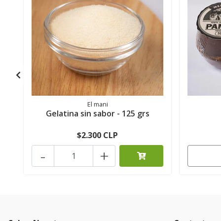
El mani
Gelatina sin sabor - 125 grs
$2.300 CLP
-
+