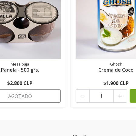
Mesa baja
Ghosh
Panela - 500 grs.
Crema de Coco
$2.800 CLP
$1.900 CLP
-
+
AGOTADO