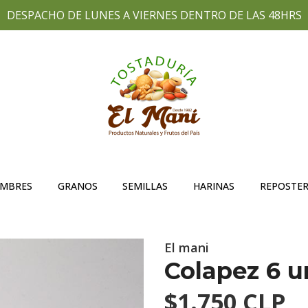
DESPACHO DE LUNES A VIERNES DENTRO DE LAS 48HRS
UMBRES
GRANOS
SEMILLAS
HARINAS
REPOSTER
El mani
Colapez 6 u
$1.750 CLP