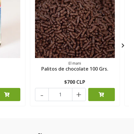
El mani
Palitos de chocolate 100 Grs.
$700 CLP
-
+