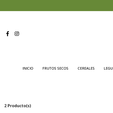
INICIO
FRUTOS SECOS
CEREALES
LEG
2 Producto(s)