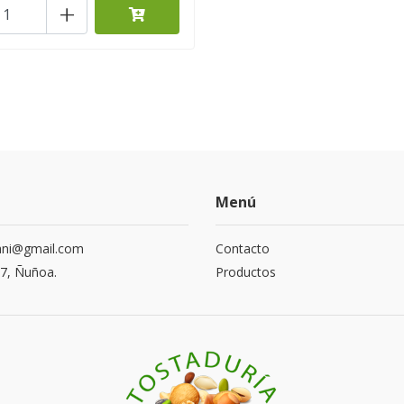
+
Menú
ani@gmail.com
Contacto
17, Ñuñoa.
Productos