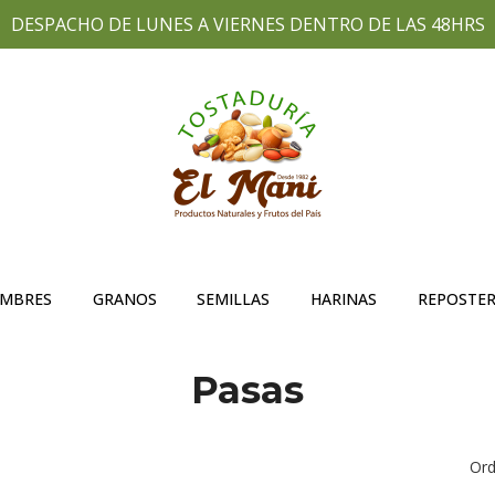
DESPACHO DE LUNES A VIERNES DENTRO DE LAS 48HRS
UMBRES
GRANOS
SEMILLAS
HARINAS
REPOSTER
Pasas
Ord