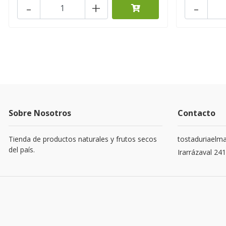
-
+
-
Sobre Nosotros
Contacto
Tienda de productos naturales y frutos secos
tostaduriaelm
del país.
Irarrázaval 24