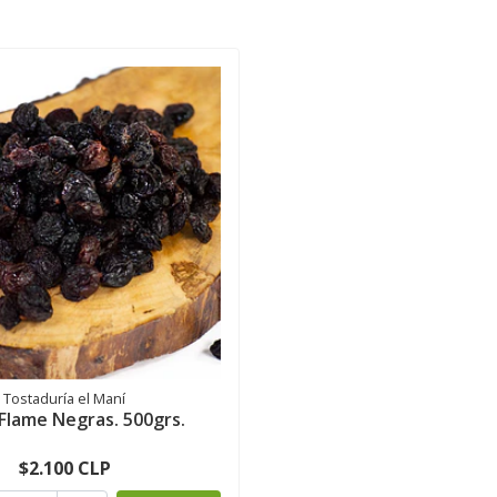
Tostaduría el Maní
Flame Negras. 500grs.
$2.100 CLP