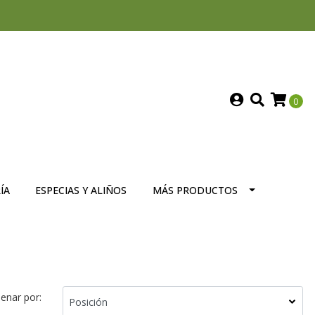
0
ÍA
ESPECIAS Y ALIÑOS
MÁS PRODUCTOS
enar por: