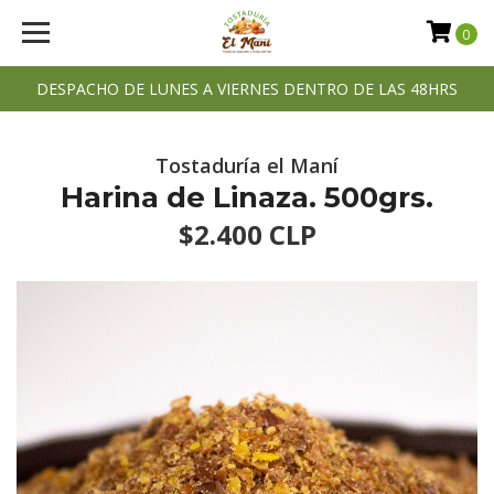
0
DESPACHO DE LUNES A VIERNES DENTRO DE LAS 48HRS
Tostaduría el Maní
Harina de Linaza. 500grs.
$2.400 CLP