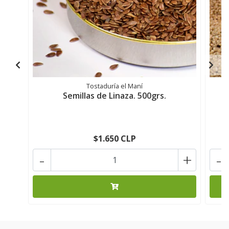
Tostaduría el Maní
Semillas de Linaza. 500grs.
$1.650 CLP
-
+
-