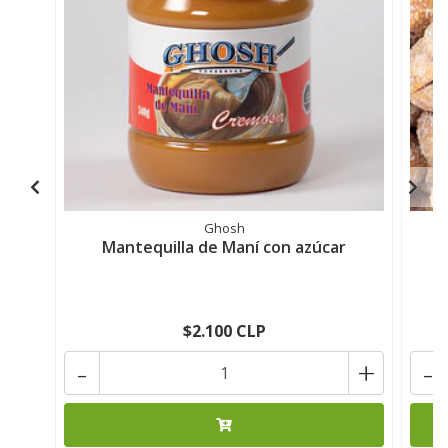
Ghosh
Mantequilla de Maní con azúcar
$2.100 CLP
-
+
-