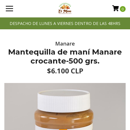
0
DESPACHO DE LUNES A VIERNES DENTRO DE LAS 48HRS
Manare
Mantequilla de maní Manare
crocante-500 grs.
$6.100 CLP