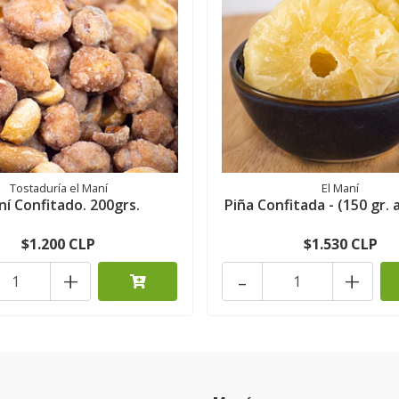
Tostaduría el Maní
El Maní
í Confitado. 200grs.
Piña Confitada - (150 gr. 
$1.200 CLP
$1.530 CLP
+
-
+