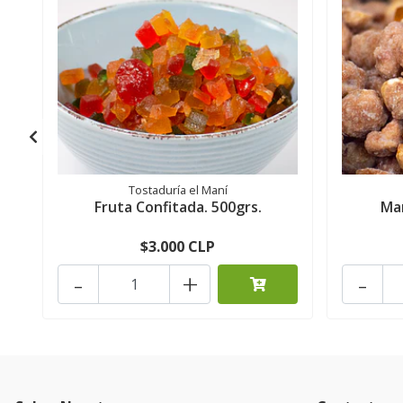
Tostaduría el Maní
Fruta Confitada. 500grs.
Man
$3.000 CLP
-
+
-