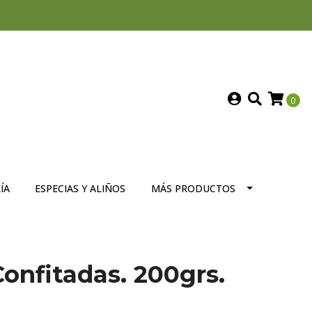
0
ÍA
ESPECIAS Y ALIÑOS
MÁS PRODUCTOS
Confitadas. 200grs.