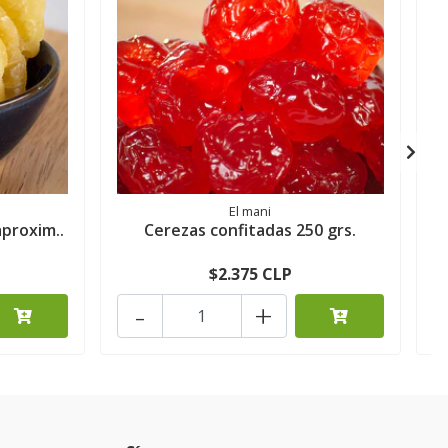
El mani
aproxim..
Cerezas confitadas 250 grs.
$2.375 CLP
-
+