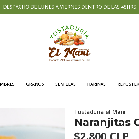
DESPACHO DE LUNES A VIERNES DENTRO DE LAS 48HRS
UMBRES
GRANOS
SEMILLAS
HARINAS
REPOSTER
Tostaduría el Maní
Naranjitas 
$2.800 CLP