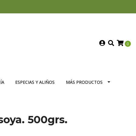
0
ÍA
ESPECIAS Y ALIÑOS
MÁS PRODUCTOS
soya. 500grs.