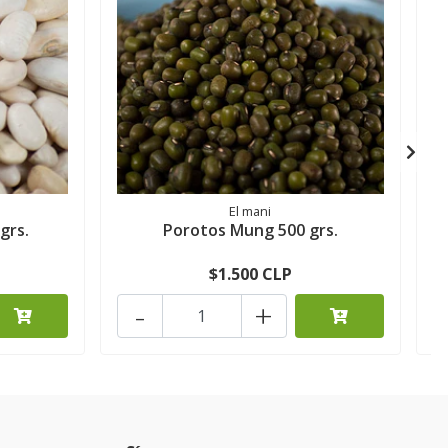
El mani
grs.
Porotos Mung 500 grs.
$1.500 CLP
-
+