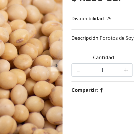
Disponibilidad:
29
Descripción
Porotos de Soya
Cantidad
-
+
Compartir: