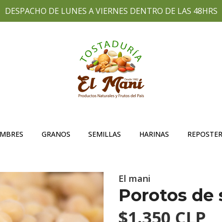
DESPACHO DE LUNES A VIERNES DENTRO DE LAS 48HRS
UMBRES
GRANOS
SEMILLAS
HARINAS
REPOSTER
El mani
Porotos de 
$1.350 CLP