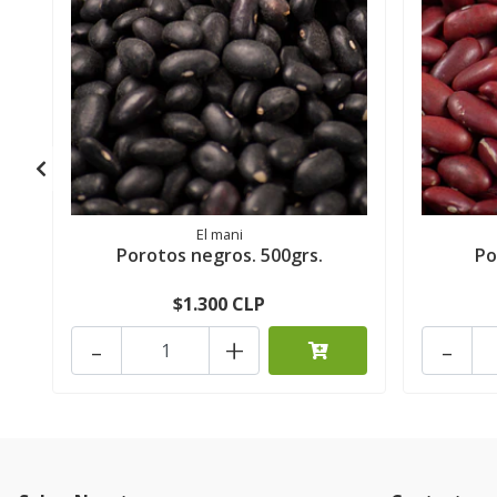
El mani
Porotos negros. 500grs.
Po
$1.300 CLP
-
+
-