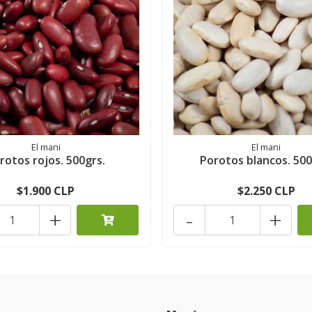
El mani
El mani
rotos rojos. 500grs.
Porotos blancos. 500
$1.900 CLP
$2.250 CLP
+
-
+