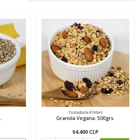
Tostaduría El Maní
.
Granola Vegana. 500grs.
$4.400 CLP