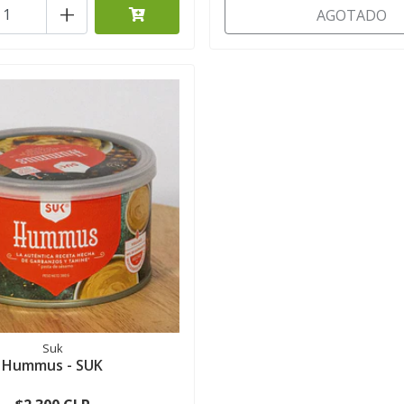
+
AGOTADO
Suk
Hummus - SUK