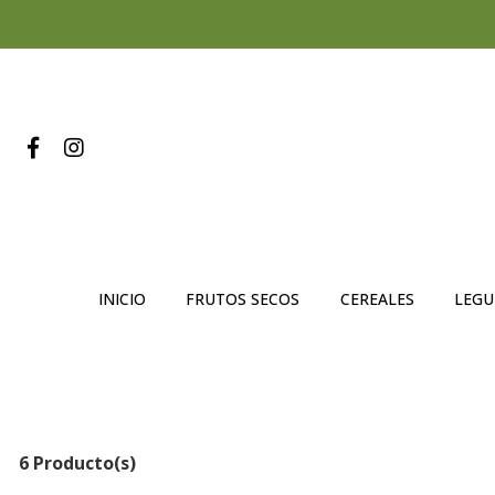
INICIO
FRUTOS SECOS
CEREALES
LEG
6 Producto(s)