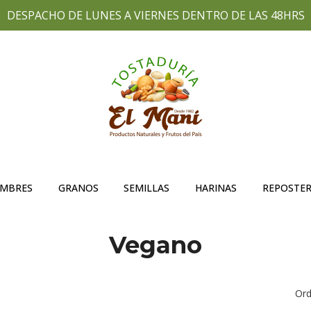
DESPACHO DE LUNES A VIERNES DENTRO DE LAS 48HRS
UMBRES
GRANOS
SEMILLAS
HARINAS
REPOSTER
Vegano
Ord