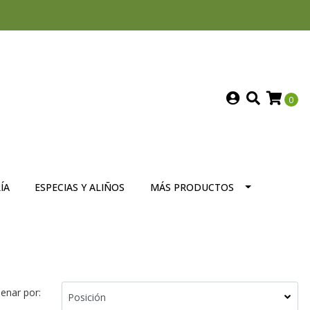
0
ÍA
ESPECIAS Y ALIÑOS
MÁS PRODUCTOS
enar por: