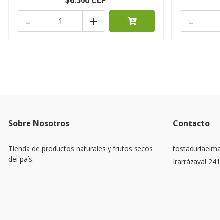
$6.500 CLP
-
+
-
Sobre Nosotros
Contacto
Tienda de productos naturales y frutos secos
tostaduriaelm
del país.
Irarrázaval 24