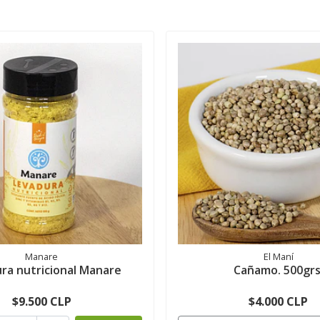
Manare
El Maní
ra nutricional Manare
Cañamo. 500grs
$9.500 CLP
$4.000 CLP