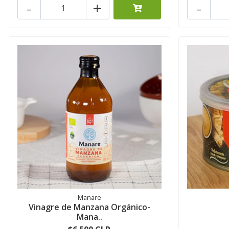
-
+
-
Manare
Vinagre de Manzana Orgánico-
Mana..