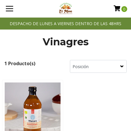
0
DESPACHO DE LUNES A VIERNES DENTRO DE LAS 48HRS
Vinagres
1 Producto(s)