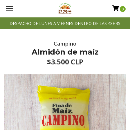
0
DESPACHO DE LUNES A VIERNES DENTRO DE LAS 48HRS
Campino
Almidón de maíz
$3.500 CLP