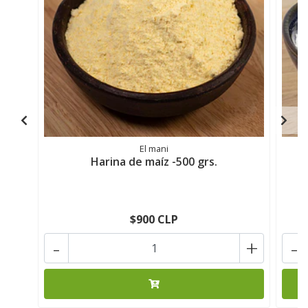
El mani
Harina de maíz -500 grs.
$900 CLP
-
+
-