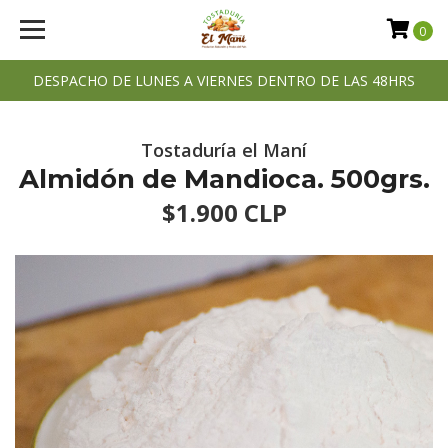
0
DESPACHO DE LUNES A VIERNES DENTRO DE LAS 48HRS
Tostaduría el Maní
Almidón de Mandioca. 500grs.
$1.900 CLP