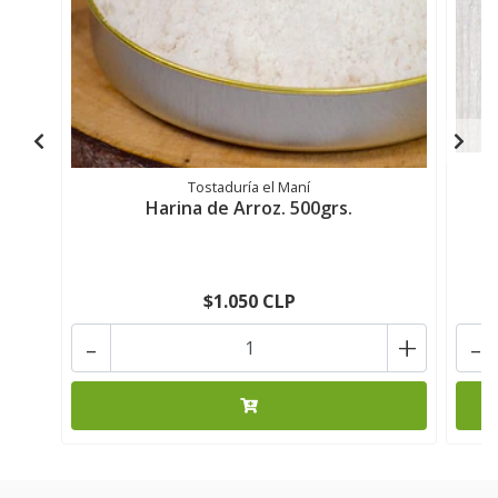
Tostaduría el Maní
Harina de Arroz. 500grs.
$1.050 CLP
-
+
-