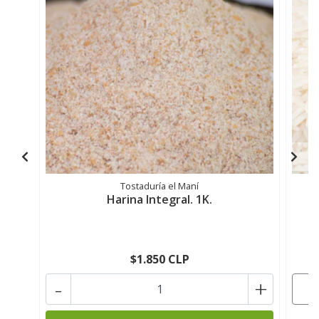
Tostaduría el Maní
Harina Integral. 1K.
$1.850 CLP
-
+