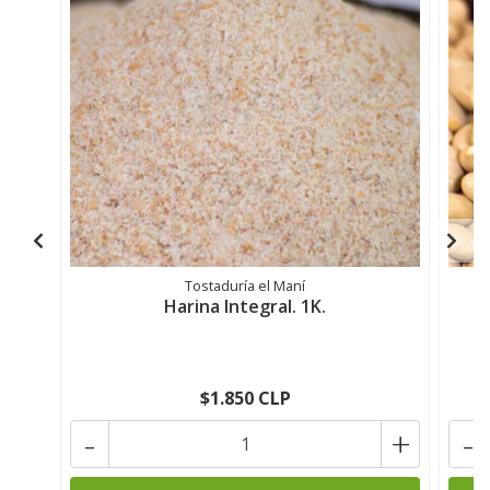
Tostaduría el Maní
Harina Integral. 1K.
$1.850 CLP
-
+
-