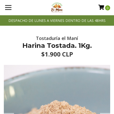
0
DESPACHO DE LUNES A VIERNES DENTRO DE LAS 48HRS
Tostaduría el Maní
Harina Tostada. 1Kg.
$1.900 CLP