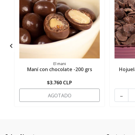
El mani
Maní con chocolate -200 grs
Hojuel
$3.760 CLP
-
AGOTADO