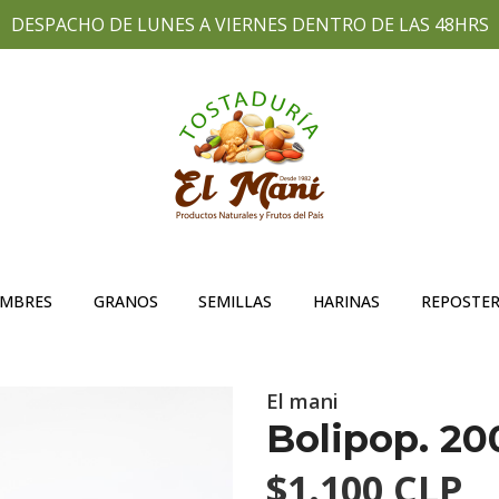
DESPACHO DE LUNES A VIERNES DENTRO DE LAS 48HRS
UMBRES
GRANOS
SEMILLAS
HARINAS
REPOSTER
El mani
Bolipop. 20
$1.100 CLP