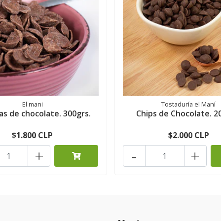
El mani
Tostaduría el Maní
as de chocolate. 300grs.
Chips de Chocolate. 2
$1.800 CLP
$2.000 CLP
+
-
+