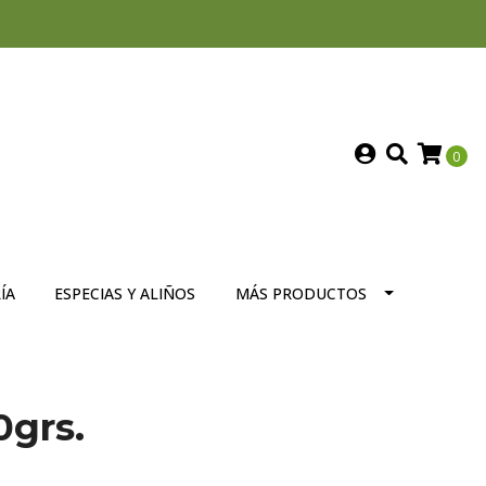
0
ÍA
ESPECIAS Y ALIÑOS
MÁS PRODUCTOS
0grs.