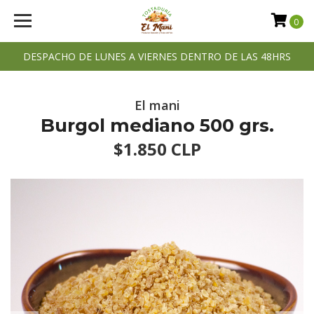
0
DESPACHO DE LUNES A VIERNES DENTRO DE LAS 48HRS
El mani
Burgol mediano 500 grs.
$1.850 CLP