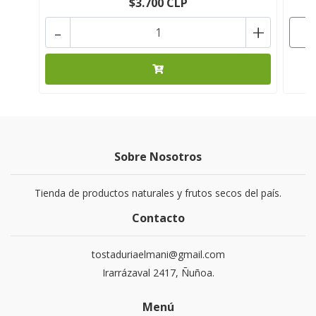
$3.700 CLP
-
+
Sobre Nosotros
Tienda de productos naturales y frutos secos del país.
Contacto
tostaduriaelmani@gmail.com
Irarrázaval 2417, Ñuñoa.
Menú