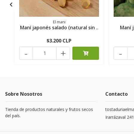
El mani
Maní japonés salado (natural sin ..
Maní j
$3.200 CLP
-
+
-
Sobre Nosotros
Contacto
Tienda de productos naturales y frutos secos
tostaduriaelm
del país.
Irarrázaval 24