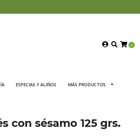
0
ÍA
ESPECIAS Y ALIÑOS
MÁS PRODUCTOS
s con sésamo 125 grs.