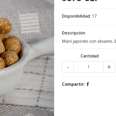
Disponibilidad:
17
Descripción
Maní japonés con sésamo. E
Cantidad
-
+
Compartir: