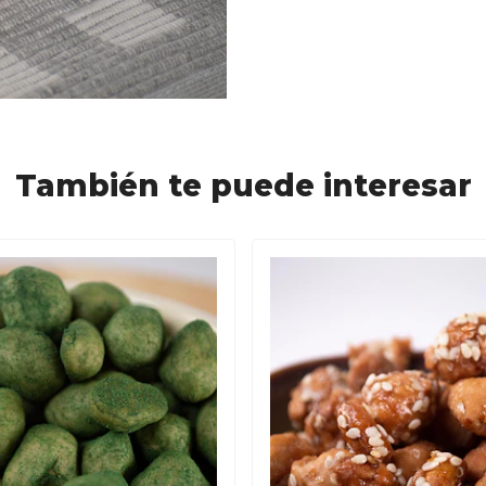
También te puede interesar