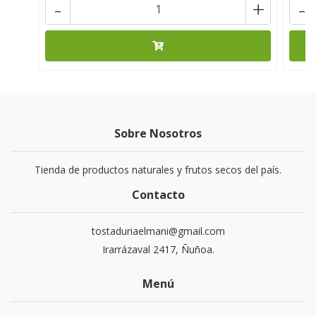
-
+
-
Sobre Nosotros
Tienda de productos naturales y frutos secos del país.
Contacto
tostaduriaelmani@gmail.com
Irarrázaval 2417, Ñuñoa.
Menú