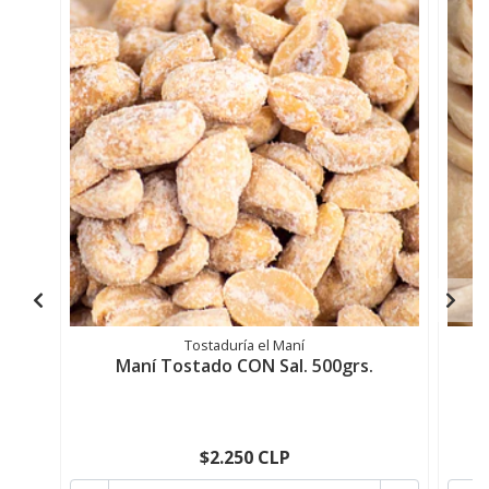
Tostaduría el Maní
Maní Tostado CON Sal. 500grs.
$2.250 CLP