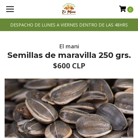
0
DESPACHO DE LUNES A VIERNES DENTRO DE LAS 48HRS
El mani
Semillas de maravilla 250 grs.
$600 CLP