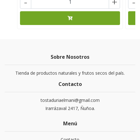
-
+
-
Sobre Nosotros
Tienda de productos naturales y frutos secos del país.
Contacto
tostaduriaelmani@gmail.com
Irarrázaval 2417, Ñuñoa.
Menú
Contacto