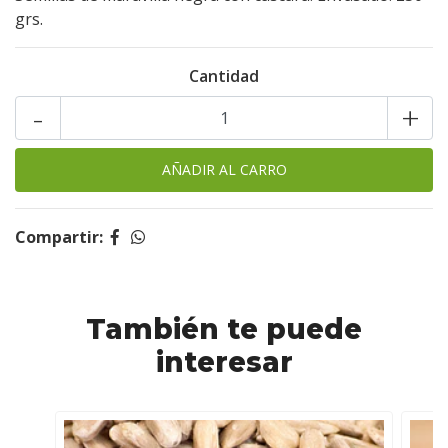
grs.
Cantidad
-
+
Compartir:
También te puede
interesar