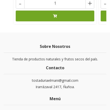
-
+
-
Sobre Nosotros
Tienda de productos naturales y frutos secos del país.
Contacto
tostaduriaelmani@gmail.com
Irarrázaval 2417, Ñuñoa.
Menú