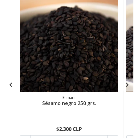
El mani
Sésamo negro 250 grs.
$2.300 CLP