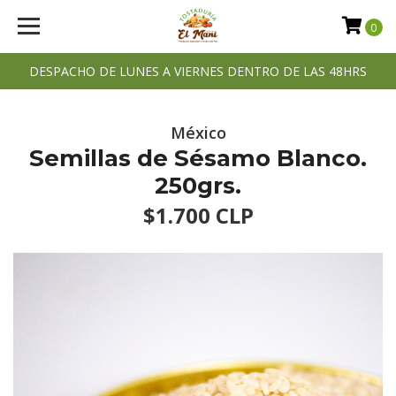
0
DESPACHO DE LUNES A VIERNES DENTRO DE LAS 48HRS
México
Semillas de Sésamo Blanco.
250grs.
$1.700 CLP