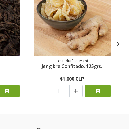
Tostaduría el Maní
Jengibre Confitado. 125grs.
$1.000 CLP
-
+