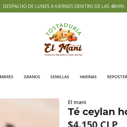
DESPACHO DE LUNES A VIERNES DENTRO DE LAS 48HRS
UMBRES
GRANOS
SEMILLAS
HARINAS
REPOSTER
El mani
Té ceylan ho
$4.150 CLP