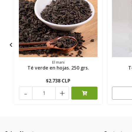
El mani
Té verde en hojas. 250 grs.
T
$2.738 CLP
-
+