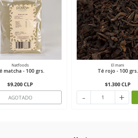
Natfoods
El mani
é matcha - 100 grs.
Té rojo - 100 grs.
$9.200 CLP
$1.300 CLP
-
+
AGOTADO