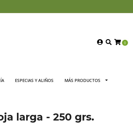
0
ÍA
ESPECIAS Y ALIÑOS
MÁS PRODUCTOS
ja larga - 250 grs.