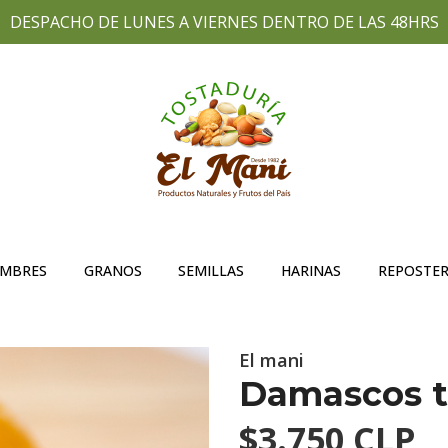
DESPACHO DE LUNES A VIERNES DENTRO DE LAS 48HRS
UMBRES
GRANOS
SEMILLAS
HARINAS
REPOSTER
El mani
Damascos tu
$3.750 CLP