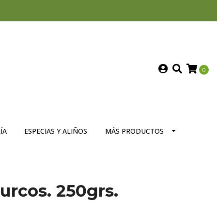
0
ÍA
ESPECIAS Y ALIÑOS
MÁS PRODUCTOS
rcos. 250grs.