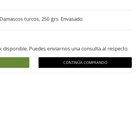
Damascos turcos, 250 grs. Envasado.
k disponible. Puedes enviarnos una consulta al respecto.
CONTINÚA COMPRANDO