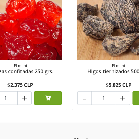
El mani
El mani
as confitadas 250 grs.
Higos tiernizados 500
$2.375 CLP
$5.825 CLP
+
-
+