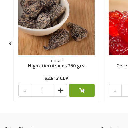
El mani
Higos tiernizados 250 grs.
Cerez
$2.913 CLP
-
+
-