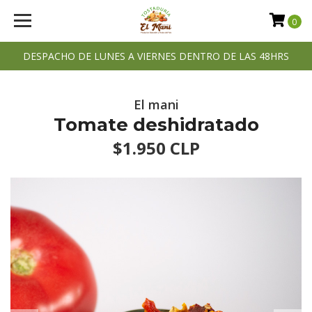
0
DESPACHO DE LUNES A VIERNES DENTRO DE LAS 48HRS
El mani
Tomate deshidratado
$1.950 CLP