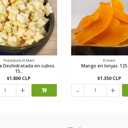
Tostaduría El Maní
El mani
 Deshidratada en cubos.
Mango en lonjas. 125
15..
$1.800 CLP
$1.350 CLP
+
-
+