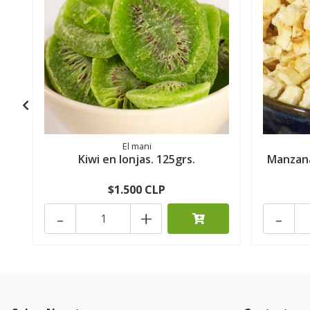
El mani
Kiwi en lonjas. 125grs.
Manzana
$1.500 CLP
-
+
-