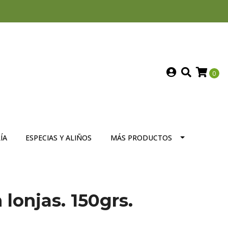
0
ÍA
ESPECIAS Y ALIÑOS
MÁS PRODUCTOS
lonjas. 150grs.