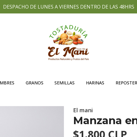
DESPACHO DE LUNES A VIERNES DENTRO DE LAS 48HRS
UMBRES
GRANOS
SEMILLAS
HARINAS
REPOSTER
El mani
Manzana en 
$1.800 CLP