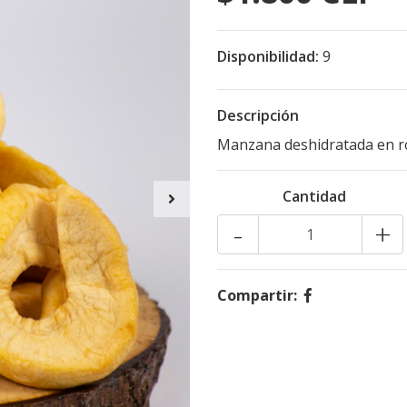
Disponibilidad:
9
Descripción
Manzana deshidratada en ro
Cantidad
-
+
Compartir: