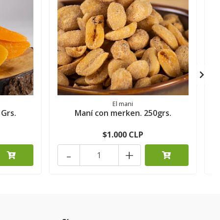
El mani
 Grs.
Maní con merken. 250grs.
$1.000 CLP
-
+