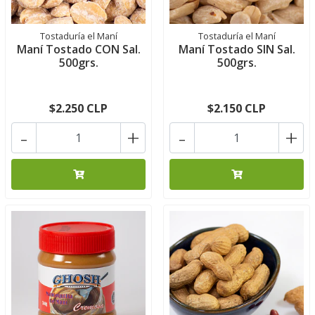
Tostaduría el Maní
Tostaduría el Maní
Maní Tostado CON Sal.
Maní Tostado SIN Sal.
500grs.
500grs.
$2.250 CLP
$2.150 CLP
-
+
-
+