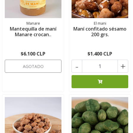
Manare
El mani
Mantequilla de maní
Maní confitado sésamo
Manare crocan..
200 grs.
$6.100 CLP
$1.400 CLP
-
+
AGOTADO