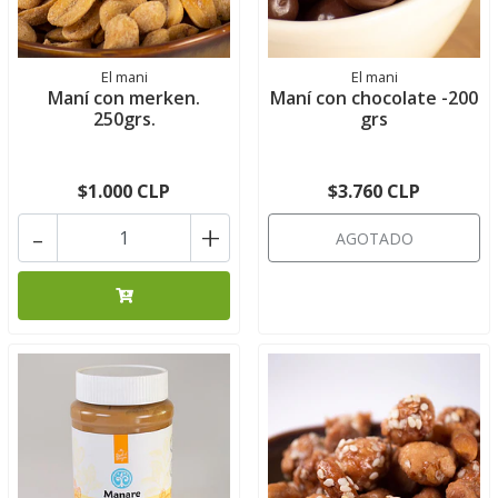
El mani
El mani
Maní con merken.
Maní con chocolate -200
250grs.
grs
$1.000 CLP
$3.760 CLP
-
+
AGOTADO