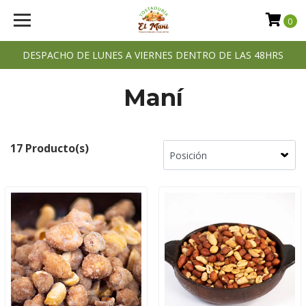
0
DESPACHO DE LUNES A VIERNES DENTRO DE LAS 48HRS
Maní
17 Producto(s)