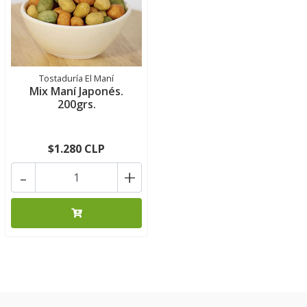
Tostaduría El Maní
Mix Maní Japonés.
200grs.
$1.280 CLP
-
+