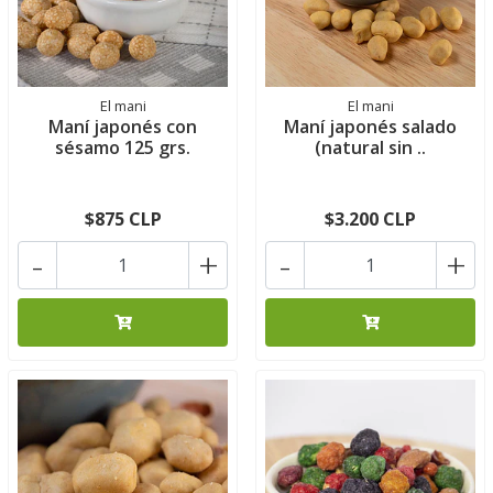
El mani
El mani
Maní japonés con
Maní japonés salado
sésamo 125 grs.
(natural sin ..
$875 CLP
$3.200 CLP
-
+
-
+