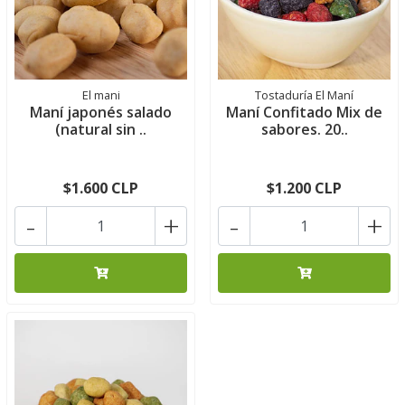
El mani
Tostaduría El Maní
Maní japonés salado
Maní Confitado Mix de
(natural sin ..
sabores. 20..
$1.600 CLP
$1.200 CLP
-
+
-
+