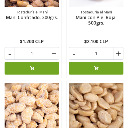
Tostaduría el Maní
Tostaduría el Maní
Maní Confitado. 200grs.
Maní con Piel Roja.
500grs.
$1.200 CLP
$2.100 CLP
-
+
-
+