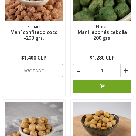
El mani
El mani
Maní confitado coco
Maní japonés cebolla
-200 grs.
200 grs.
$1.400 CLP
$1.280 CLP
-
+
AGOTADO