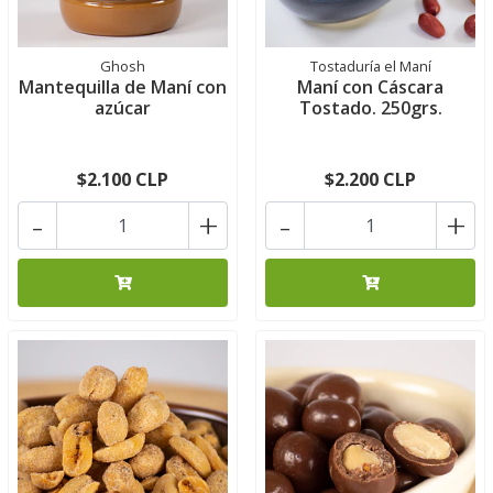
Ghosh
Tostaduría el Maní
Mantequilla de Maní con
Maní con Cáscara
azúcar
Tostado. 250grs.
$2.100 CLP
$2.200 CLP
-
+
-
+